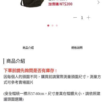
加價購
NT$200
商品介紹
規格說明
商品介紹
下單前請先詢問是否有庫存 !
因每個人的頭圍不同，購買前請實際測量頭圍尺寸，測量方
式可參考賣場圖片
(安全帽統一標示57-60cm，尺寸差異在帽體大小，請依照建
議頭圍選購)