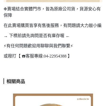
❉賣場結合實體門市，皆為原廠公司貨，貨源安心有
保障
在此賣場購買皆享有售後服務，有問題請大力敲小編
→ 下標前請先詢問是否有庫存喔 ←
⚡️有任何問題歡迎用聊聊與我們聯繫⚡️
或撥打【 ☎️客服專線:04-22954388 】
相關商品