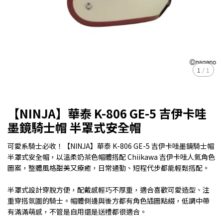
1
/
1
【NINJA】華泰 K-806 GE-5 吉伊卡哇
墨鏡騎士帽 半罩式安全帽
可愛系騎士必收！【NINJA】華泰 K-806 GE-5 吉伊卡哇墨鏡騎士帽
半罩式安全帽，以溫柔奶茶色帽體搭配 Chiikawa 吉伊卡哇人氣角色
圖案，整體風格甜美又療癒，日常通勤、短程代步都能輕鬆搭配。
半罩式設計穿脫方便，配戴感輕巧不厚重，適合喜歡可愛造型、注
重穿搭氛圍的騎士。帽體側邊與後方都有角色插圖點綴，低調中帶
有滿滿萌感，不管是自用還是送禮都很適合。