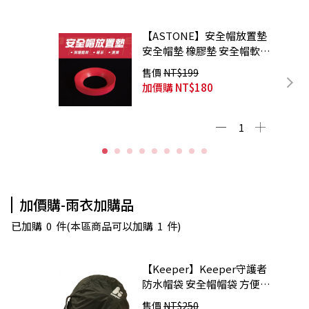
【ASTONE】安全帽放置墊
安全帽墊 橡膠墊 安全帽軟墊
展示墊 防滑墊
售價
NT$199
加價購
NT$180
加價購-雨衣加購品
已加購
0
件
(本區商品可以加購
1
件)
【Keeper】Keeper守護者
防水帽袋 安全帽帽袋 方便攜
帶 超大容量
售價
NT$250