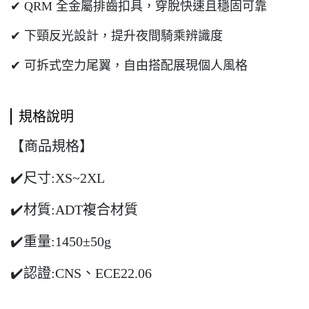
✔ QRM 全金屬排齒扣具，穿脫快速且穩固可靠
✔ 下頸反光設計，提升夜間騎乘辨識度
✔ 可拆式空力尾翼，自由搭配展現個人風格
規格說明
【商品規格】
✔️尺寸:XS~2XL
✔️材質:ADT複合材質
✔️重量:1450±50g
✔️認證:CNS、ECE22.06