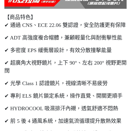
【商品特色】
✔ 通過 CNS、ECE 22.06 雙認證，安全防護更有保障
✔ ADT 高強度複合帽體，兼顧輕量化與耐衝擊性能
✔ 多密度 EPS 緩衝層設計，有效分散撞擊能量
✔ 超廣角大視野鏡片，上下 90°、左右 200° 視野更開
闊
✔ 光學 Class 1 認證鏡片，視線清晰不易疲勞
✔ 專利 ELS 鏡片鎖定系統，操作直覺、開關更順手
✔ HYDROCOOL 吸濕排汗內襯，透氣舒適不悶熱
✔ 前 5 後 4 通風系統，加速氣流循環提升散熱效果