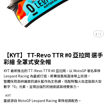
1
/
5
【KYT】 TT-Revo TTR #0 亞拉岡 選手
彩繪 全罩式安全帽
KYT 最新推出的 TT-Revo TTR #0 亞拉岡，以 MotoGP 著名車隊
Leopard Racing 為靈感打造，將賽道風格直接帶上街頭。
整體採用高辨識度的湖水藍作為主色調，搭配鮮豔火焰塗裝與大型
數字「0」元素，呈現出強烈的速度感與視覺張力。
KYT
靈感源自 MotoGP Leopard Racing 車隊經典配色。