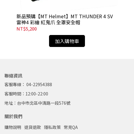
白
新品預購【MT Helmet】MT THUNDER 4 SV
新品
雷神4 彩繪 紅鬼爪 全罩安全帽
罩
NT$5,200
NT
加入購物車
聯絡資訊
客服專線： 04-22954388
客服時間：12:00-22:00
地址：台中市北區中清路一段576號
關於我們
購物說明
退貨退款
隱私政策
常見QA