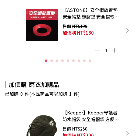
【ASTONE】安全帽放置墊
安全帽墊 橡膠墊 安全帽軟墊
展示墊 防滑墊
售價
NT$199
加價購
NT$180
加價購-雨衣加購品
已加購
0
件
(本區商品可以加購
1
件)
【Keeper】Keeper守護者
防水帽袋 安全帽帽袋 方便攜
帶 超大容量
售價
NT$250
加價購
NT$200