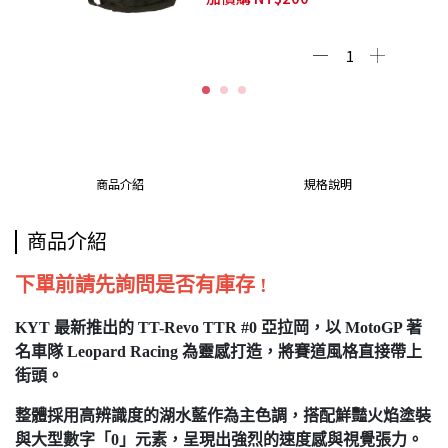
商品介紹
規格說明
商品介紹
下單前請先詢問是否有庫存 !
KYT 最新推出的 TT-Revo TTR #0 亞拉岡，以 MotoGP 著
名車隊 Leopard Racing 為靈感打造，將賽道風格直接帶上
街頭。
整體採用高辨識度的湖水藍作為主色調，搭配鮮豔火焰塗裝
與大型數字「0」元素，呈現出強烈的速度感與視覺張力。