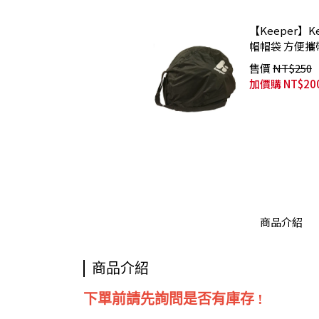
【Keeper】
帽帽袋 方便攜
售價
NT$250
加價購
NT$20
商品介紹
商品介紹
下單前請先詢問是否有庫存 !