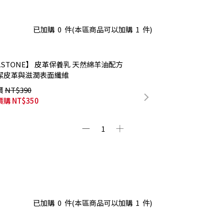
已加購
0
件
(本區商品可以加購
1
件)
ASTONE】 皮革保養乳 天然綿羊油配方
潔皮革與滋潤表面纖維
價
NT$390
價購
NT$350
已加購
0
件
(本區商品可以加購
1
件)