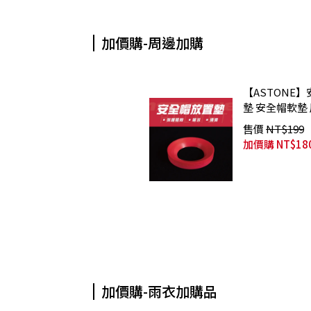
加價購-周邊加購
【ASTONE
墊 安全帽軟墊
售價
NT$199
加價購
NT$18
加價購-雨衣加購品