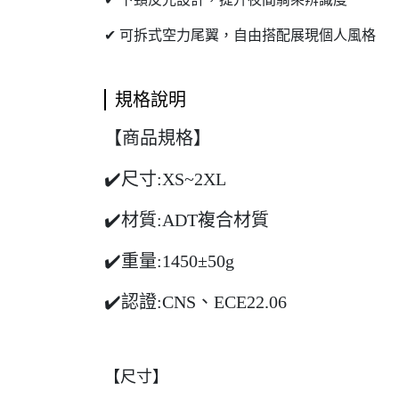
✔ 可拆式空力尾翼，自由搭配展現個人風格
規格說明
【商品規格】
✔️尺寸:XS~2XL
✔️材質:ADT複合材質
✔️重量:1450±50g
✔️認證:CNS、ECE22.06
【尺寸】