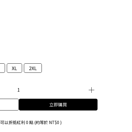
XL
2XL
立即購買
 」可以折抵紅利
0
點 (約等於
NT$0
)