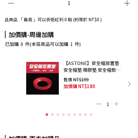
此商品 「 最高 」可以折抵紅利
0
點 (約等於
NT$0
)
加價購-周邊加購
已加購
0
件
(本區商品可以加購
1
件)
【ASTONE】安全帽放置墊
安全帽墊 橡膠墊 安全帽軟墊
展示墊 防滑墊
售價
NT$199
加價購
NT$180