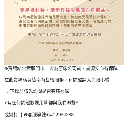
❉賣場結合實體門市，皆為原廠公司貨，貨源安心有保障
在此賣場購買皆享有售後服務，有問題請大力敲小編
→ 下標前請先詢問是否有庫存喔 ←
⚡️有任何問題歡迎用聊聊與我們聯繫⚡️
22954388
或撥打【 ☎️客服專線:04-