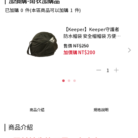
加價購-雨衣加購品
已加購
0
件
(本區商品可以加購
1
件)
【Keeper】Keeper守護者
防水帽袋 安全帽帽袋 方便攜
帶 超大容量
售價
NT$250
加價購
NT$200
商品介紹
規格說明
商品介紹