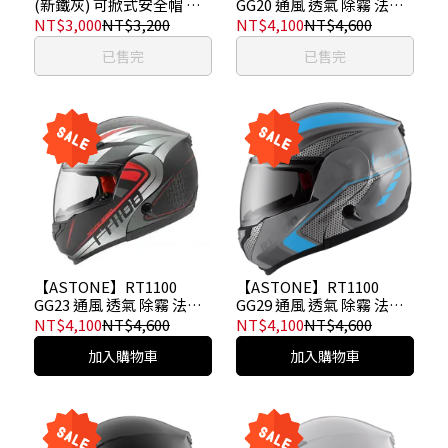
(新鐵灰) 可掀式安全帽 汽
GG20 通風 透氣 除霧 法國
水帽 內墨鏡
品牌 可掀式安全帽 可樂帽
NT$3,000
NT$3,200
NT$4,100
NT$4,600
汽水帽
已售完
已售完
【ASTONE】RT1100
【ASTONE】RT1100
GG23 通風 透氣 除霧 法國
GG29 通風 透氣 除霧 法國
品牌 可掀式安全帽 可樂帽
品牌 可掀式安全帽 可樂帽
NT$4,100
NT$4,600
NT$4,100
NT$4,600
汽水帽
汽水帽
加入購物車
加入購物車