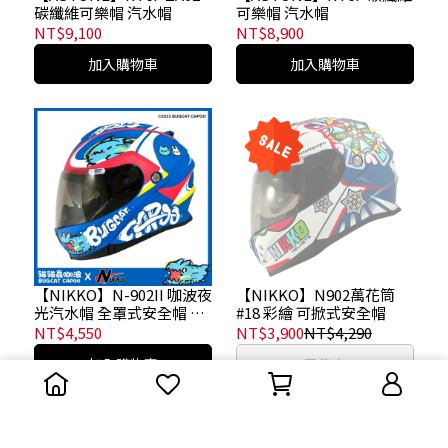
碳纖維可樂帽 汽水帽
可樂帽 汽水帽
NT$9,100
NT$8,900
加入購物車
加入購物車
【NIKKO】N-902II 咖波夜
【NIKKO】N902萬花筒
光汽水帽 全罩式安全帽 可
#18 彩繪 可掀式安全帽
掀式安全帽 可樂帽
NT$4,550
NT$3,900
NT$4,290
加入購物車
已售完