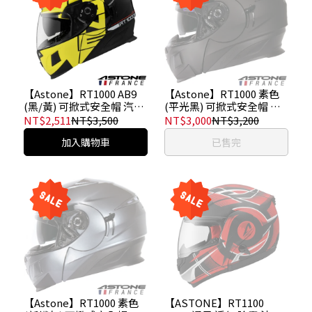
【Astone】RT1000 AB9
【Astone】RT1000 素色
(黑/黃) 可掀式安全帽 汽水
(平光黑) 可掀式安全帽 汽
帽 內墨鏡
水帽 內墨鏡
NT$2,511
NT$3,500
NT$3,000
NT$3,200
加入購物車
已售完
【Astone】RT1000 素色
【ASTONE】RT1100