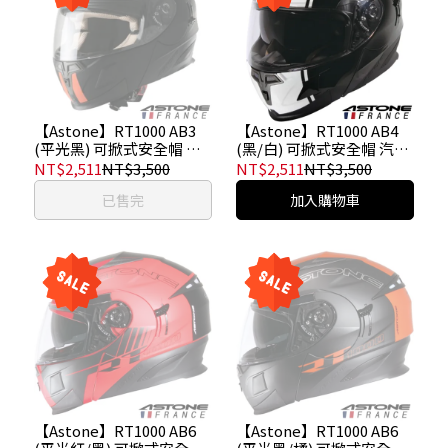
【Astone】RT1000 AB3
【Astone】RT1000 AB4
(平光黑) 可掀式安全帽 汽
(黑/白) 可掀式安全帽 汽水
水帽 內墨鏡
帽 內墨鏡
NT$2,511
NT$3,500
NT$2,511
NT$3,500
已售完
加入購物車
【Astone】RT1000 AB6
【Astone】RT1000 AB6