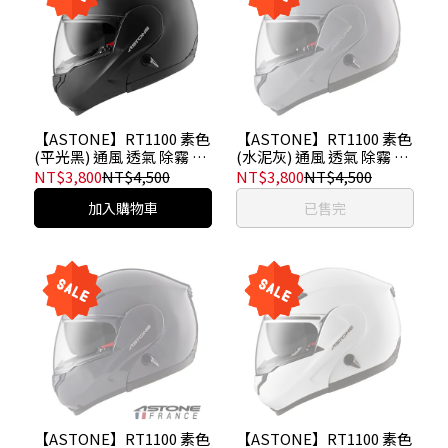
【ASTONE】RT1100 素色
【ASTONE】RT1100 素色
(平光黑) 通風 透氣 除霧 法
(水泥灰) 通風 透氣 除霧 法
國品牌 可掀式安全帽 可樂
國品牌 可掀式安全帽 可樂
NT$3,800
NT$4,500
NT$3,800
NT$4,500
帽 汽水帽
帽 汽水帽
加入購物車
已售完
【ASTONE】RT1100 素色
【ASTONE】RT1100 素色