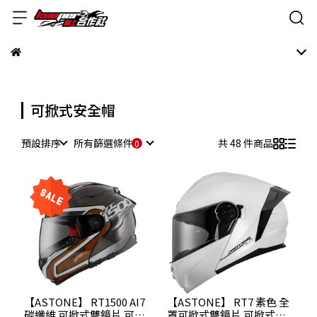
可掀式安全帽
預設排序
所有篩選條件
共 48 件商品
【ASTONE】 RT1500 AI7
【ASTONE】 RT7 素色 全
碳纖維 可掀式雙鏡片 可掀
罩可掀式雙鏡片 可掀式安