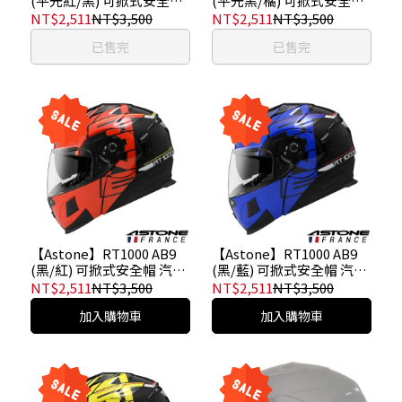
(平光紅/黑) 可掀式安全帽
(平光黑/橘) 可掀式安全帽
汽水帽 內墨鏡
汽水帽 內墨鏡
NT$2,511
NT$3,500
NT$2,511
NT$3,500
已售完
已售完
【Astone】RT1000 AB9
【Astone】RT1000 AB9
(黑/紅) 可掀式安全帽 汽水
(黑/藍) 可掀式安全帽 汽水
帽 內墨鏡
帽 內墨鏡
NT$2,511
NT$3,500
NT$2,511
NT$3,500
加入購物車
加入購物車