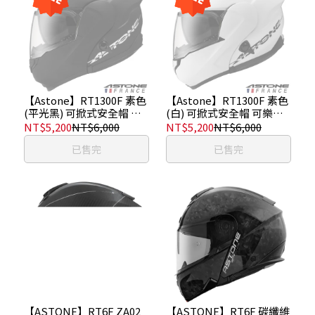
【Astone】RT1300F 素色
【Astone】RT1300F 素色
(平光黑) 可掀式安全帽 可
(白) 可掀式安全帽 可樂帽
樂帽 內藏墨鏡
內藏墨鏡
NT$5,200
NT$6,000
NT$5,200
NT$6,000
已售完
已售完
【ASTONE】RT6F ZA02
【ASTONE】RT6F 碳纖維