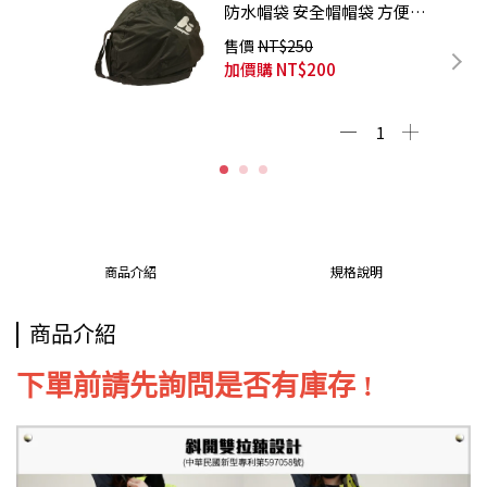
防水帽袋 安全帽帽袋 方便攜
帶 超大容量
售價
NT$250
加價購
NT$200
商品介紹
規格說明
商品介紹
下單前請先詢問是否有庫存 !