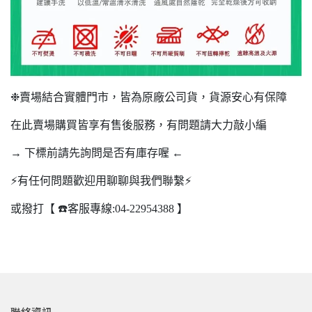
❉賣場結合實體門市，皆為原廠公司貨，貨源安心有保障
在此賣場購買皆享有售後服務，有問題請大力敲小編
→ 下標前請先詢問是否有庫存喔 ←
⚡️有任何問題歡迎用聊聊與我們聯繫⚡️
或撥打【 ☎️客服專線:04-22954388 】
聯絡資訊