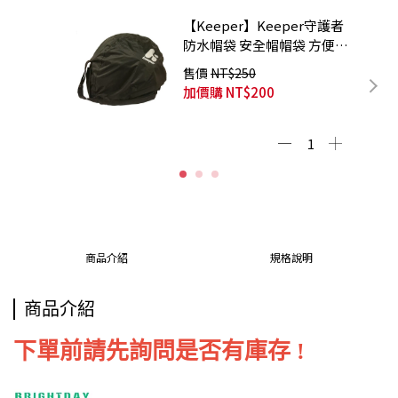
【Keeper】Keeper守護者
防水帽袋 安全帽帽袋 方便攜
帶 超大容量
售價
NT$250
加價購
NT$200
商品介紹
規格說明
商品介紹
下單前請先詢問是否有庫存 !