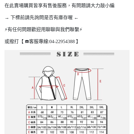
在此賣場購買皆享有售後服務，有問題請大力敲小編
→ 下標前請先詢問是否有庫存喔 ←
⚡️有任何問題歡迎用聊聊與我們聯繫⚡️
或撥打【 ☎️客服專線:04-22954388 】