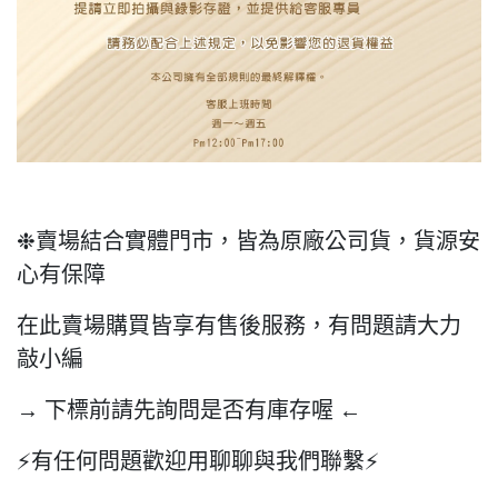
❉賣場結合實體門市，皆為原廠公司貨，貨源安
心有保障
在此賣場購買皆享有售後服務，有問題請大力
敲小編
→ 下標前請先詢問是否有庫存喔 ←
⚡️有任何問題歡迎用聊聊與我們聯繫⚡️