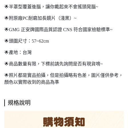
🌟半罩型覆蓋後腦，讓你戴起來不會搖頭晃腦~
🌟附原廠PC耐磨加長鏡片（淺黑）~
🌟GMG 正安牌國際品質認證 CNS 符合國家檢驗標準~
🌟頭圍尺寸：57~62cm
🌟產地：台灣
🌟商品數量有限，下標前請先詢問是否有現貨唷~
🌟照片都是實品拍攝，但是拍攝略有色差，圖片僅供參考，
顏色以實際收到的商品為準
規格說明