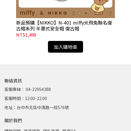
安
新品預購【NIKKO】N-401 miffy米飛兔聯名復
【A
古帽系列 半罩式安全帽 復古帽
罩
NT$1,499
NT
加入購物車
聯絡資訊
客服專線： 04-22954388
客服時間：12:00-22:00
地址：台中市北區中清路一段576號
關於我們