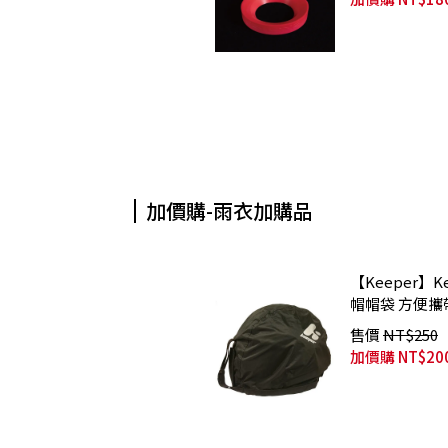
加價購-雨衣加購品
【Keeper】
帽帽袋 方便攜
售價
NT$250
加價購
NT$20