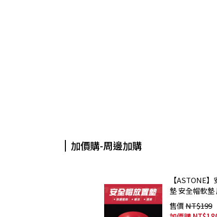
加價購-周邊加購
【ASTONE
墊 安全帽軟墊
售價
NT$199
加價購
NT$18