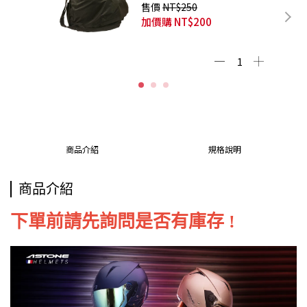
帶 超大容量
售價
NT$250
加價購
NT$200
商品介紹
規格說明
商品介紹
下單前請先詢問是否有庫存 !