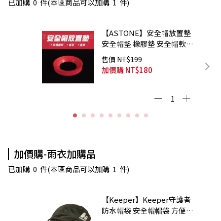
已加購
0
件
(本區商品可以加購
1
件)
【ASTONE】安全帽放置墊
安全帽墊 橡膠墊 安全帽軟墊
展示墊 防滑墊
售價
NT$199
加價購
NT$180
加價購-雨衣加購品
已加購
0
件
(本區商品可以加購
1
件)
【Keeper】Keeper守護者
防水帽袋 安全帽帽袋 方便攜