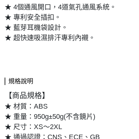
★ 4個通風開口，4道氣孔通風系統。
★ 專利安全插扣。
★ 藍芽耳機袋設計。
★ 超快速吸濕排汗專利內襯。
規格說明
【商品規格】
★ 材質：ABS
★ 重量：950g±50g(不含鏡片)
★ 尺寸：XS～2XL
★ 通過認證：CNS、ECE、GB