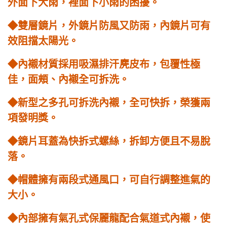
外面下大雨，裡面下小雨的困擾。
◆雙層鏡片，外鏡片防風又防雨，內鏡片可有
效阻擋太陽光。
◆內襯材質採用吸濕排汗麂皮布，包覆性極
佳，面頰、內襯全可拆洗。
◆新型之多孔可拆洗內襯，全可快拆，榮獲兩
項發明獎。
◆鏡片耳蓋為快拆式螺絲，拆卸方便且不易脫
落。
◆帽體擁有兩段式通風口，可自行調整進氣的
大小。
◆內部擁有氣孔式保麗龍配合氣道式內襯，使