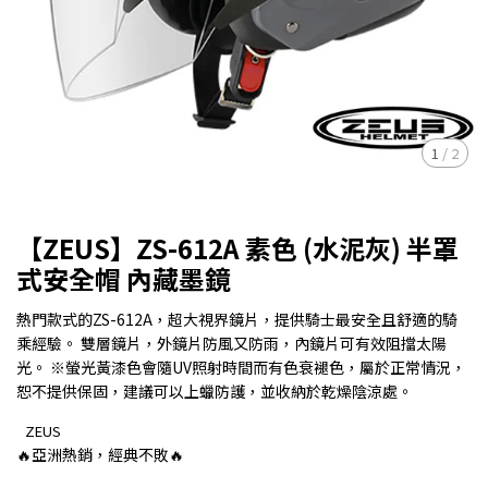
1
/
2
【ZEUS】ZS-612A 素色 (水泥灰) 半罩
式安全帽 內藏墨鏡
熱門款式的ZS-612A，超大視界鏡片，提供騎士最安全且舒適的騎
乘經驗。 雙層鏡片，外鏡片防風又防雨，內鏡片可有效阻擋太陽
光。 ※螢光黃漆色會隨UV照射時間而有色衰褪色，屬於正常情況，
恕不提供保固，建議可以上蠟防護，並收納於乾燥陰涼處。
ZEUS
🔥亞洲熱銷，經典不敗🔥