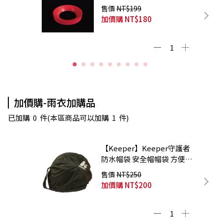
展示墊 防滑墊
售價
NT$199
加價購
NT$180
加價購-雨衣加購品
已加購
0
件
(本區商品可以加購
1
件)
【Keeper】Keeper守護者
防水帽袋 安全帽帽袋 方便攜
帶 超大容量
售價
NT$250
加價購
NT$200