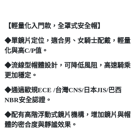
【輕量化入門款，全罩式安全帽】
◆單鏡片定位，適合男、女騎士配戴，輕量
化與高C/P值。
◆流線型帽體設計，可降低風阻，高速騎乘
更加穩定。
◆通過歐規ECE /台灣CNS/日本JIS/巴西
NBR安全認證。
◆配有高階浮動式鏡片機構，增加鏡片與帽
體的密合度與靜謐效果。