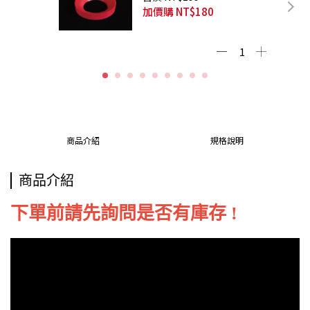
加價購
NT$180
商品介紹
規格說明
商品介紹
下單前請先詢問是否有庫存 !