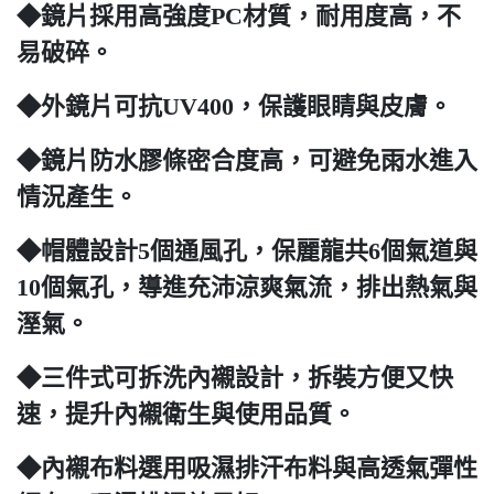
◆鏡片採用高強度PC材質，耐用度高，不
易破碎。
◆外鏡片可抗UV400，保護眼睛與皮膚。
◆鏡片防水膠條密合度高，可避免雨水進入
情況產生。
◆帽體設計5個通風孔，保麗龍共6個氣道與
10個氣孔，導進充沛涼爽氣流，排出熱氣與
溼氣。
◆三件式可拆洗內襯設計，拆裝方便又快
速，提升內襯衛生與使用品質。
◆內襯布料選用吸濕排汗布料與高透氣彈性