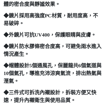
體的密合度與靜謐效果。
◆鏡片採用高強度PC材質，耐用度高，不
易破碎。
◆外鏡片可抗UV400，保護眼睛與皮膚。
◆鏡片防水膠條密合度高，可避免雨水進入
情況產生。
◆帽體設計5個通風孔，保麗龍共6個氣道與
10個氣孔，導進充沛涼爽氣流，排出熱氣與
溼氣。
◆三件式可拆洗內襯設計，拆裝方便又快
速，提升內襯衛生與使用品質。