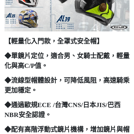
【輕量化入門款，全罩式安全帽】
◆單鏡片定位，適合男、女騎士配戴，輕量
化與高C/P值。
◆流線型帽體設計，可降低風阻，高速騎乘
更加穩定。
◆通過歐規ECE /台灣CNS/日本JIS/巴西
NBR安全認證。
◆配有高階浮動式鏡片機構，增加鏡片與帽