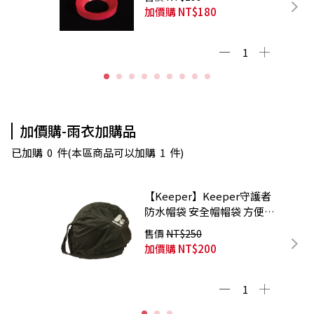
加價購
NT$180
加價購-雨衣加購品
已加購
0
件
(本區商品可以加購
1
件)
【Keeper】Keeper守護者
防水帽袋 安全帽帽袋 方便攜
帶 超大容量
售價
NT$250
加價購
NT$200