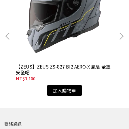
【ZEUS】ZEUS ZS-827 BI2 AERO-X 風馳 全罩
【Z
安全帽
NT$3,100
NT
加入購物車
聯絡資訊