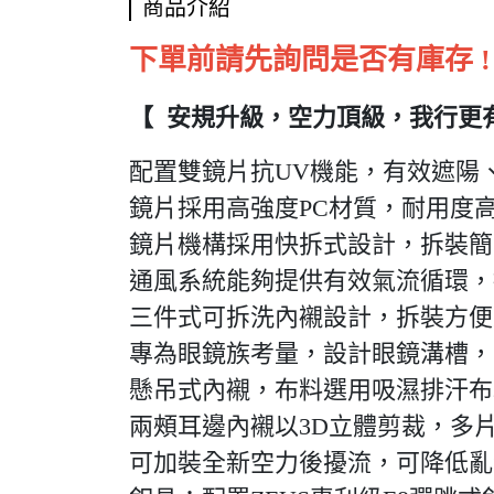
商品介紹
下單前請先詢問是否有庫存 !
【 安規升級，空力頂級，我行更
配置雙鏡片抗UV機能，有效遮陽
鏡片採用高強度PC材質，耐用度
鏡片機構採用快拆式設計，拆裝簡
通風系統能夠提供有效氣流循環，
三件式可拆洗內襯設計，拆裝方便
專為眼鏡族考量，設計眼鏡溝槽，
懸吊式內襯，布料選用吸濕排汗布
兩頰耳邊內襯以3D立體剪裁，多
可加裝全新空力後擾流，可降低亂