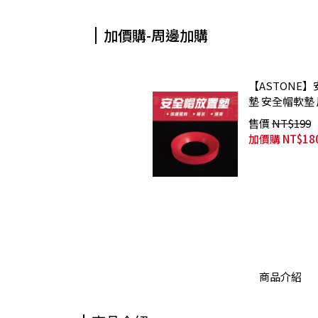
加價購-周邊加購
【ASTONE
墊 安全帽軟墊
售價
NT$199
加價購
NT$18
商品介紹