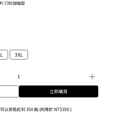
 CNS加強型
XL
3XL
立即購買
 」可以折抵紅利
350
點 (約等於
NT$350
)