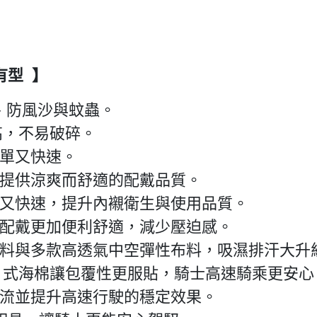
有型 】
、防風沙與蚊蟲。
高，不易破碎。
單又快速。
提供涼爽而舒適的配戴品質。
又快速，提升內襯衛生與使用品質。
配戴更加便利舒適，減少壓迫感。
料與多款高透氣中空彈性布料，吸濕排汗大升
片式海棉讓包覆性更服貼，騎士高速騎乘更安心
流並提升高速行駛的穩定效果。