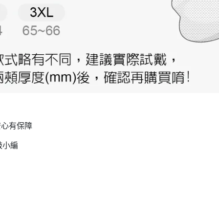
安心有保障
敲小編