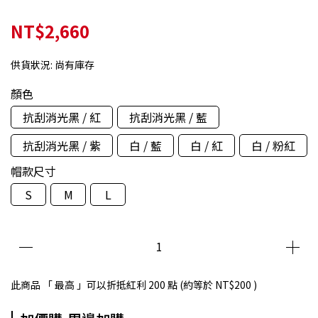
NT$2,660
供貨狀況:
尚有庫存
顏色
抗刮消光黑 / 紅
抗刮消光黑 / 藍
抗刮消光黑 / 紫
白 / 藍
白 / 紅
白 / 粉紅
帽款尺寸
S
M
L
此商品 「 最高 」可以折抵紅利
200
點 (約等於
NT$200
)