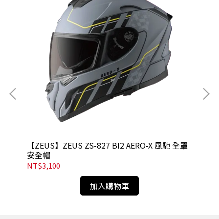
【ZEUS】ZEUS ZS-827 BI2 AERO-X 風馳 全罩
【Z
安全帽
NT$3,100
NT
加入購物車