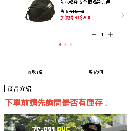
防水帽袋 安全帽帽袋 方便攜
帶 超大容量
售價
NT$250
加價購
NT$200
商品介紹
規格說明
商品介紹
下單前請先詢問是否有庫存 !