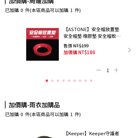
加價購-周邊加購
已加購
0
件
(本區商品可以加購
1
件)
【ASTONE】安全帽放置墊
安全帽墊 橡膠墊 安全帽軟墊
展示墊 防滑墊
售價
NT$199
加價購
NT$180
加價購-雨衣加購品
已加購
0
件
(本區商品可以加購
1
件)
【Keeper】Keeper守護者