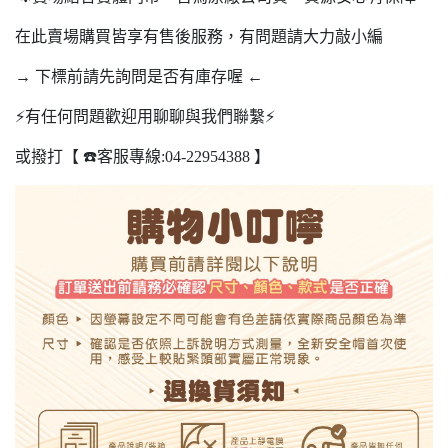
在此賣場購買皆享有售後服務，有問題請大力敲小編
→ 下標前請先詢問是否有庫存喔 ←
⚡️有任何問題歡迎用聊聊與我們聯繫⚡️
或撥打【 ☎️客服專線:04-22954388 】